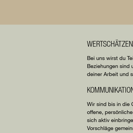
WERTSCHÄTZEN
Bei uns wirst du Te
Beziehungen sind un
deiner Arbeit und s
KOMMUNIKATIO
Wir sind bis in di
offene, persönlich
sich aktiv einbrin
Vorschläge gemein