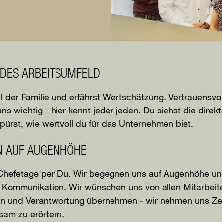
DES ARBEITSUMFELD
il der Familie und erfährst Wertschätzung. Vertrauensvo
s wichtig - hier kennt jeder jeden. Du siehst die direk
pürst, wie wertvoll du für das Unternehmen bist.
N AUF AUGENHÖHE
e Chefetage per Du. Wir begegnen uns auf Augenhöhe un
e Kommunikation. Wir wünschen uns von allen Mitarbeit
gen und Verantwortung übernehmen - wir nehmen uns Zei
sam zu erörtern.