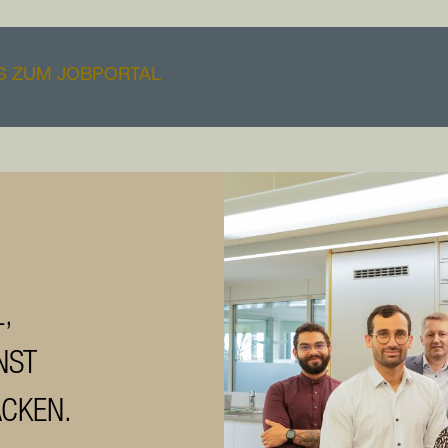
ES ZUM JOBPORTAL
L,
NST
ACKEN.