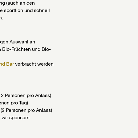
ung (auch an den
ne sportlich und schnell
n.
tigen Auswahl an
n Bio-Früchten und Bio-
und Bar
verbracht werden
r 2 Personen pro Anlass)
onen pro Tag)
 (2 Personen pro Anlass)
e wir sponsern