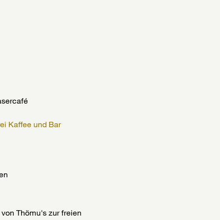
asercafé
ei Kaffee und Bar
men
 von Thömu's zur freien