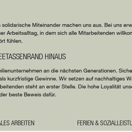
as solidarische Miteinander machen uns aus. Bei uns erw
r Arbeitsalltag, in dem sich alle Mitarbeitenden willko
rt fühlen.
EETASSENRAND HINAUS
ilienunternehmen an die nächsten Generationen. Siche
 als kurzfristige Gewinne. Wir setzen auf nachhaltiges
eitenden steht an erster Stelle. Die hohe Loyalität uns
 der beste Beweis dafür.
ALES ARBEITEN
FERIEN & SOZIALLEIS