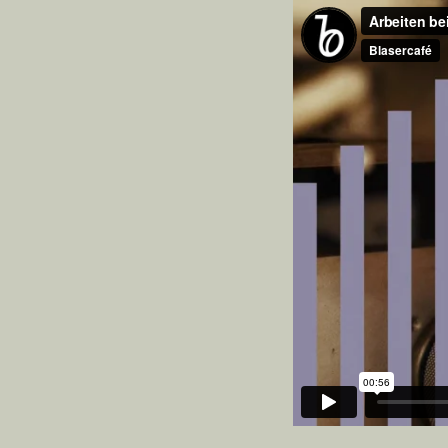
UNSER VERHALTENSKODEX