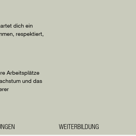
artet dich ein
mmen, respektiert,
re Arbeitsplätze
 Wachstum und das
erer
TUNGEN
WEITERBILDUNG