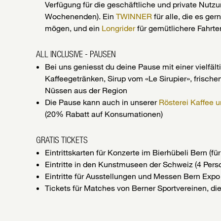
Verfügung für die geschäftliche und private Nutz
Wochenenden). Ein
TWINNER
für alle, die es ger
mögen, und ein
Longrider
für gemütlichere Fahrte
ALL INCLUSIVE - PAUSEN
Bei uns geniesst du deine Pause mit einer vielfäl
Kaffeegetränken, Sirup vom «Le Sirupier», frische
Nüssen aus der Region
Die Pause kann auch in unserer
Rösterei Kaffee 
(20% Rabatt auf Konsumationen)
GRATIS TICKETS
Eintrittskarten für Konzerte im Bierhübeli Bern (fü
Eintritte in den Kunstmuseen der Schweiz (4 Pers
Eintritte für Ausstellungen und Messen Bern Expo
Tickets für Matches von Berner Sportvereinen, di