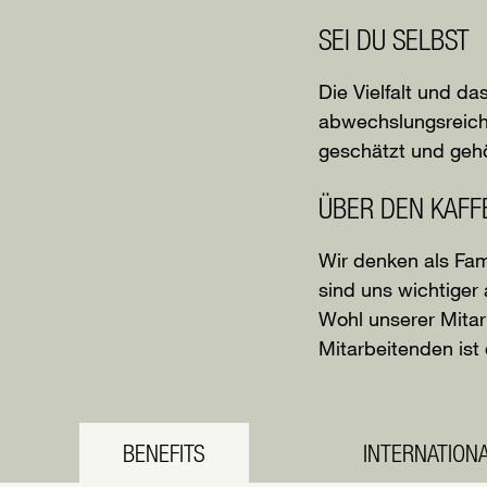
SEI DU SELBST
Die Vielfalt und d
abwechslungsreiche
geschätzt und gehö
ÜBER DEN KAFF
Wir denken als Fam
sind uns wichtiger
Wohl unserer Mitarb
Mitarbeitenden ist
BENEFITS
INTERNATION