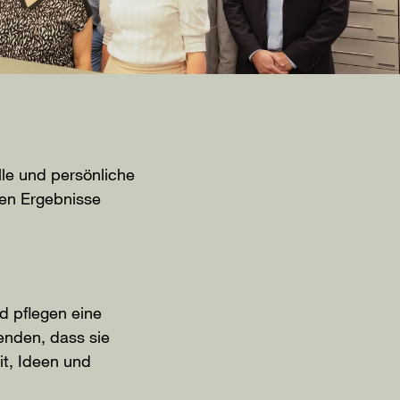
lle und persönliche
ten Ergebnisse
d pflegen eine
enden, dass sie
t, Ideen und